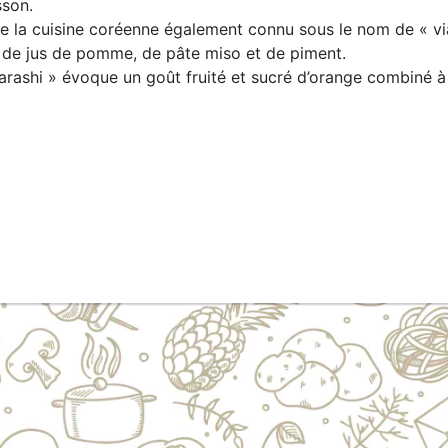
sson.
de la cuisine coréenne également connu sous le nom de « v
 de jus de pomme, de pâte miso et de piment.
arashi » évoque un goût fruité et sucré d’orange combiné 