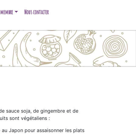
e membre
Nous contacter
de sauce soja, de gingembre et de
its sont végétaliens :
re au Japon pour assaisonner les plats