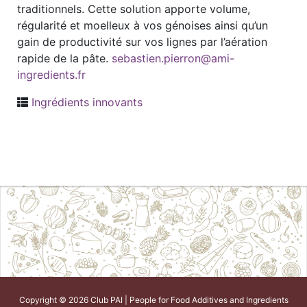
traditionnels. Cette solution apporte volume,
régularité et moelleux à vos génoises ainsi qu’un
gain de productivité sur vos lignes par l’aération
rapide de la pâte.
sebastien.pierron@ami-
ingredients.fr
Ingrédients innovants
Copyright © 2026 Club PAI | People for Food Additives and Ingredients