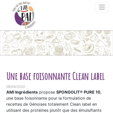
Skip to content
Une base foisonnante Clean label
08/04/2020
AMI Ingrédients
propose
SPONGOLIT® PURE 10
,
une base foisonnante pour la formulation de
recettes de Génoises totalement Clean label en
utilisant des protéines plutôt que des émulsifiants