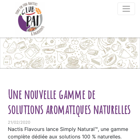
Skip to content
Une nouvelle gamme de
solutions aromatiques naturelles
21/02/2020
Nactis Flavours lance Simply Natural™, une gamme
complète dédiée aux solutions 100 % naturelles.