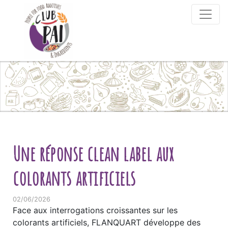
Skip to content
Une réponse clean label aux
colorants artificiels
02/06/2026
Face aux interrogations croissantes sur les
colorants artificiels, FLANQUART développe des