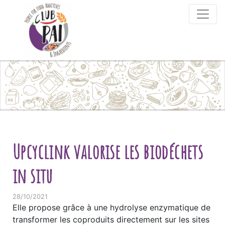
Skip to content
Upcyclink valorise les biodéchets
in situ
28/10/2021
Elle propose grâce à une hydrolyse enzymatique de
transformer les coproduits directement sur les sites