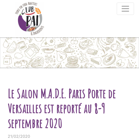
Skip to content
Le Salon M.A.D.E. Paris Porte de
Versailles est reporté au 8-9
septembre 2020
21/02/2020