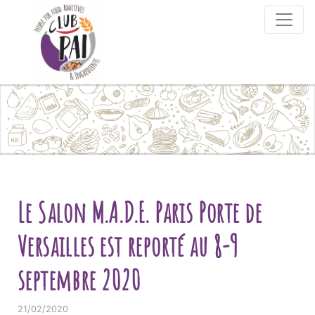
Skip to content
Le Salon M.A.D.E. Paris Porte de
Versailles est reporté au 8-9
septembre 2020
21/02/2020