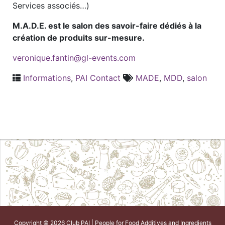
Services associés…)
M.A.D.E. est le salon des savoir-faire dédiés à la
création de produits sur-mesure.
veronique.fantin@gl-events.com
Informations
,
PAI Contact
MADE
,
MDD
,
salon
Copyright © 2026 Club PAI | People for Food Additives and Ingredients