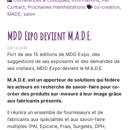
Conférences & Colloques
,
Informations
,
PAI
Contact
,
Prochaines manifestations
co-creation
,
MADE
,
salon
MDD Expo devient M.A.D.E.
09/12/2016
Fort de ses 15 éditions de MDD Expo, des
suggestions de ses exposants et des demandes de
ses visiteurs, MDD Expo devient le M.A.D.E.
M.A.D.E. est un apporteur de solutions qui fédère
les acteurs en recherche de savoir-faire pour co-
créer des produits sur-mesure à leur image grâce
aux fabricants présents.
Il réunira un ensemble de fournisseurs et de
fabricants aux spécialités et aux savoir-faire
multiples (PAI, Epicerie, Frais, Surgelés, DPH,