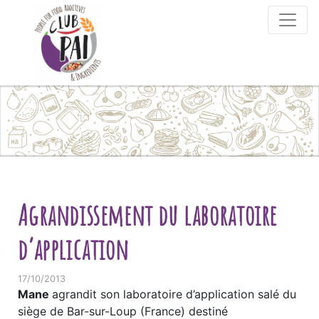
Skip to content
Agrandissement du laboratoire
d’application
17/10/2013
Mane
agrandit son laboratoire d’application salé du
siège de Bar-sur-Loup (France) destiné