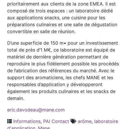
prioritairement aux clients de la zone EMEA. Il est
composé de trois espaces : un laboratoire dédié
aux applications snacks, une cuisine pour les
préparations culinaires et une salle de dégustation
convertible en salle de réunion.
D’une superficie de 150 m• pour un investissement
total de près d’1 M€, ce laboratoire est équipé de
matériel de dernière génération permettant de
reproduire le plus fidèlement possible les procédés
de fabrication des références du marché. Avec le
support des aromaticiens, les chefs MANE et les
responsables d’application y développeront
également les produits culinaires et les snacks de
demain.
eric.davodeau@mane.com
Informations
,
PAI Contact
arôme
,
laboratoire
d'application
,
Mane