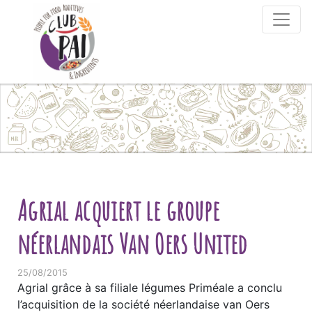
Skip to content
Agrial acquiert le groupe
néerlandais Van Oers United
25/08/2015
Agrial grâce à sa filiale légumes Priméale a conclu
l’acquisition de la société néerlandaise van Oers