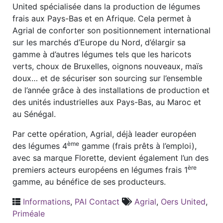
United spécialisée dans la production de légumes
frais aux Pays-Bas et en Afrique. Cela permet à
Agrial de conforter son positionnement international
sur les marchés d’Europe du Nord, d’élargir sa
gamme à d’autres légumes tels que les haricots
verts, choux de Bruxelles, oignons nouveaux, maïs
doux… et de sécuriser son sourcing sur l’ensemble
de l’année grâce à des installations de production et
des unités industrielles aux Pays-Bas, au Maroc et
au Sénégal.
Par cette opération, Agrial, déjà leader européen
ème
des légumes 4
gamme (frais prêts à l’emploi),
avec sa marque Florette, devient également l’un des
ère
premiers acteurs européens en légumes frais 1
gamme, au bénéfice de ses producteurs.
Informations
,
PAI Contact
Agrial
,
Oers United
,
Priméale