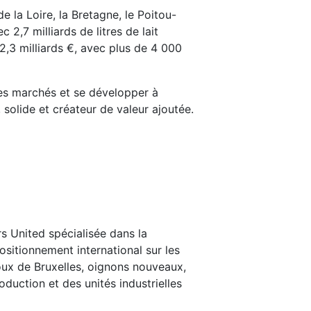
 la Loire, la Bretagne, le Poitou-
c 2,7 milliards de litres de lait
 2,3 milliards €, avec plus de 4 000
 les marchés et se développer à
 solide et créateur de valeur ajoutée.
rs United spécialisée dans la
sitionnement international sur les
oux de Bruxelles, oignons nouveaux,
duction et des unités industrielles