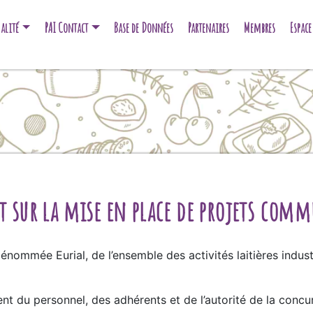
alité
PAI Contact
Base de Données
Partenaires
Membres
Espac
nt sur la mise en place de projets com
nommée Eurial, de l’ensemble des activités laitières indust
t du personnel, des adhérents et de l’autorité de la concur