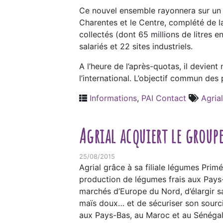
Ce nouvel ensemble rayonnera sur un t
Charentes et le Centre, complété de la
collectés (dont 65 millions de litres e
salariés et 22 sites industriels.
A l’heure de l’après-quotas, il devien
l’international. L’objectif commun des
Informations
,
PAI Contact
Agrial
Agrial acquiert le group
25/08/2015
Agrial grâce à sa filiale légumes Prim
production de légumes frais aux Pays-
marchés d’Europe du Nord, d’élargir s
maïs doux… et de sécuriser son sourcin
aux Pays-Bas, au Maroc et au Sénégal