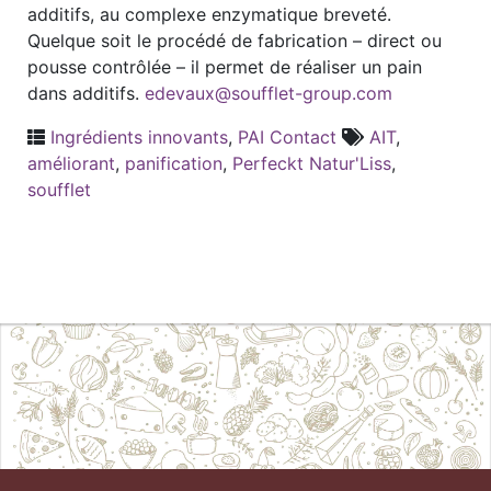
additifs, au complexe enzymatique breveté.
Quelque soit le procédé de fabrication – direct ou
pousse contrôlée – il permet de réaliser un pain
dans additifs.
edevaux@soufflet-group.com
Ingrédients innovants
,
PAI Contact
AIT
,
améliorant
,
panification
,
Perfeckt Natur'Liss
,
soufflet