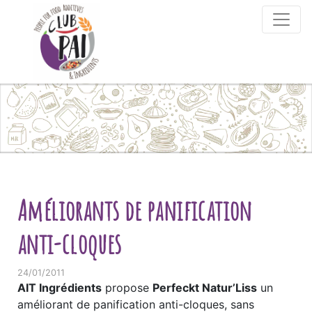
Skip to content
Améliorants de panification
anti-cloques
24/01/2011
AIT Ingrédients
propose
Perfeckt Natur’Liss
un
améliorant de panification anti-cloques, sans