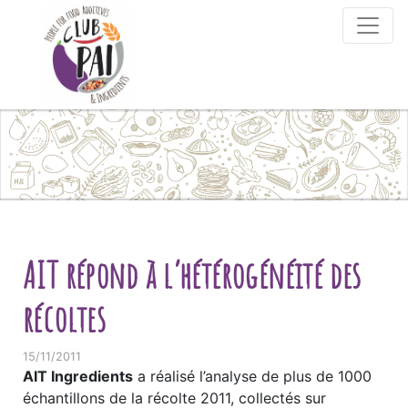
Skip to content
AIT répond à l’hétérogénéité des
récoltes
15/11/2011
AIT Ingredients
a réalisé l’analyse de plus de 1000
échantillons de la récolte 2011, collectés sur