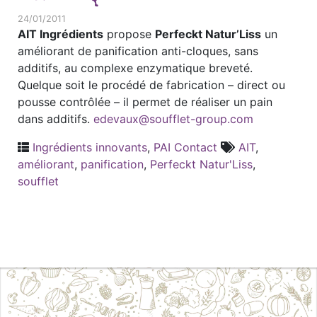
24/01/2011
AIT Ingrédients
propose
Perfeckt Natur’Liss
un
améliorant de panification anti-cloques, sans
additifs, au complexe enzymatique breveté.
Quelque soit le procédé de fabrication – direct ou
pousse contrôlée – il permet de réaliser un pain
dans additifs.
edevaux@soufflet-group.com
Ingrédients innovants
,
PAI Contact
AIT
,
améliorant
,
panification
,
Perfeckt Natur'Liss
,
soufflet