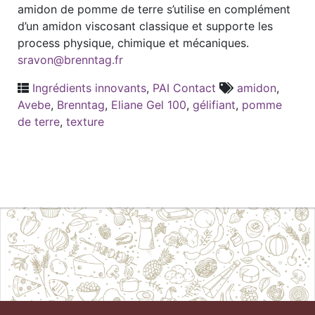
amidon de pomme de terre s’utilise en complément
d’un amidon viscosant classique et supporte les
process physique, chimique et mécaniques.
sravon@brenntag.fr
Ingrédients innovants
,
PAI Contact
amidon
,
Avebe
,
Brenntag
,
Eliane Gel 100
,
gélifiant
,
pomme
de terre
,
texture