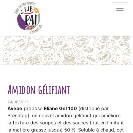
Skip to content
Amidon gélifiant
24/06/2015
Avebe
propose
Eliane Gel 100
(distribué par
Brenntag), un nouvel amidon gélifiant qui améliore
la texture des soupes et des sauces tout en limitant
la matière grasse jusqu’à 50 %. Soluble à chaud, cet