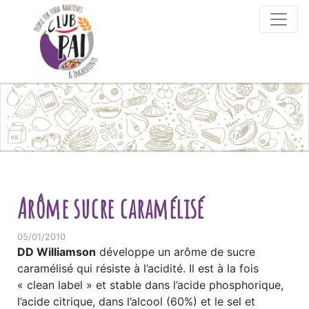
Skip to content
Arôme sucre caramélisé
05/01/2010
DD Williamson
développe un arôme de sucre
caramélisé qui résiste à l’acidité. Il est à la fois
« clean label » et stable dans l’acide phosphorique,
l’acide citrique, dans l’alcool (60%) et le sel et