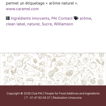
permet un étiquetage « arôme naturel ».
www.caramel.com
Ingrédients innovants
,
PAI Contact
arôme
,
clean label
,
naturel
,
Sucre
,
Williamson
Copyright © 2026 Club PAI | People for Food Additives and Ingredients
| T : 01 47 63 06 37 | Réalisation
Umazuma