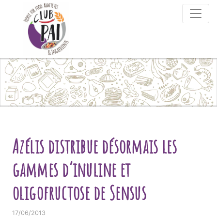
Skip to content
Azélis distribue désormais les
gammes d’inuline et
oligofructose de Sensus
17/06/2013