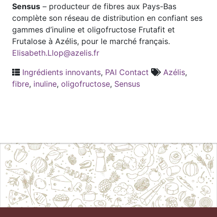
Sensus
– producteur de fibres aux Pays-Bas
complète son réseau de distribution en confiant ses
gammes d’inuline et oligofructose Frutafit et
Frutalose à Azélis, pour le marché français.
Elisabeth.Llop@azelis.fr
Ingrédients innovants
,
PAI Contact
Azélis
,
fibre
,
inuline
,
oligofructose
,
Sensus