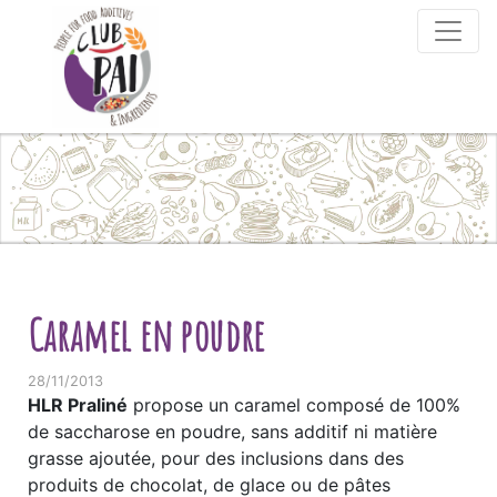
Skip to content
Caramel en poudre
28/11/2013
HLR Praliné
propose un caramel composé de 100%
de saccharose en poudre, sans additif ni matière
grasse ajoutée, pour des inclusions dans des
produits de chocolat, de glace ou de pâtes