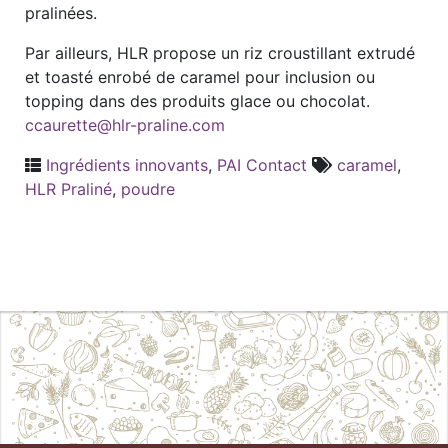
pralinées.
Par ailleurs, HLR propose un riz croustillant extrudé
et toasté enrobé de caramel pour inclusion ou
topping dans des produits glace ou chocolat.
ccaurette@hlr-praline.com
Ingrédients innovants
,
PAI Contact
caramel
,
HLR Praliné
,
poudre