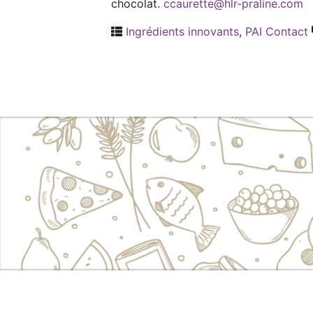
chocolat.
ccaurette@hlr-praline.com
Ingrédients innovants
,
PAI Contact