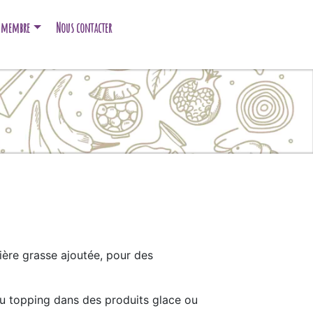
e membre
Nous contacter
ère grasse ajoutée, pour des
 ou topping dans des produits glace ou