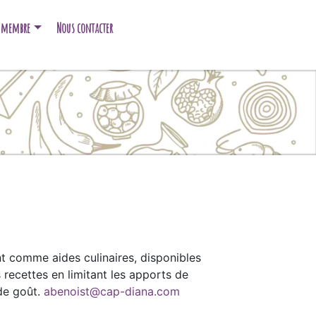
e membre
Nous contacter
 comme aides culinaires, disponibles
s recettes en limitant les apports de
 de goût.
abenoist@cap-diana.com