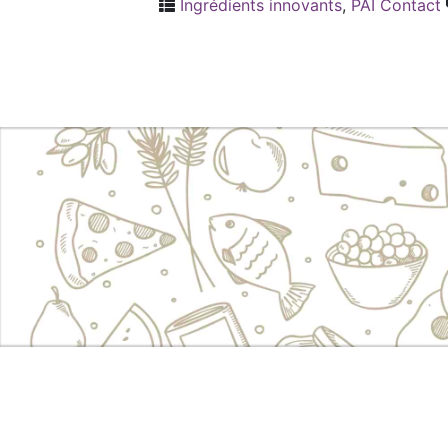
Ingrédients innovants
,
PAI Contact