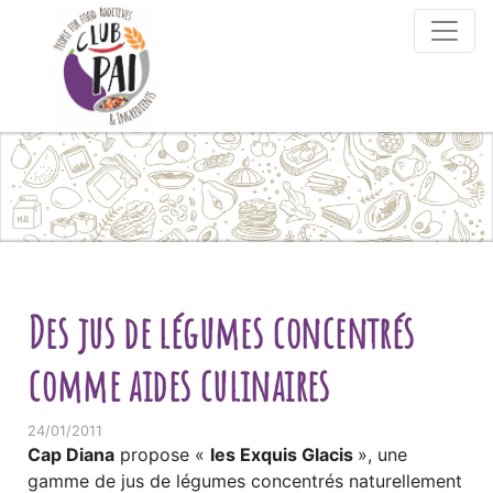
Skip to content
Des jus de légumes concentrés
comme aides culinaires
24/01/2011
Cap Diana
propose «
les Exquis Glacis
», une
gamme de jus de légumes concentrés naturellement