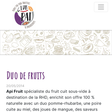
Skip to content
Duo de fruits
20/05/2014
Api Fruit
spécialiste du fruit cuit sous-vide à
destination de la RHD, enrichit son offre 100 %
naturelle avec un duo pomme-rhubarbe, une poire
cuite au miel, des joues de mangue, des saveurs