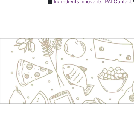
Ingrédients innovants
,
PAI Contact