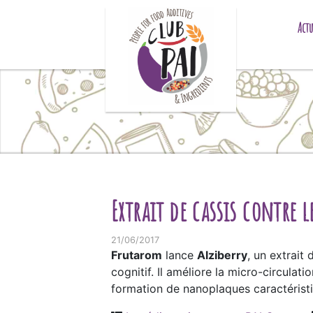
Skip to content
Actu
Extrait de cassis contre 
21/06/2017
Frutarom
lance
Alziberry
, un extrait
cognitif. Il améliore la micro-circula
formation de nanoplaques caractéristiq