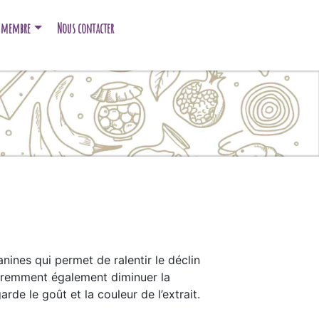
e membre
Nous contacter
anines qui permet de ralentir le déclin
pparemment également diminuer la
de le goût et la couleur de l’extrait.