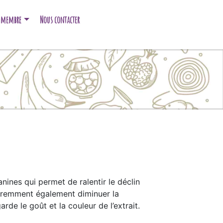
e membre
Nous contacter
anines qui permet de ralentir le déclin
pparemment également diminuer la
de le goût et la couleur de l’extrait.