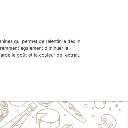
anines qui permet de ralentir le déclin
pparemment également diminuer la
de le goût et la couleur de l’extrait.