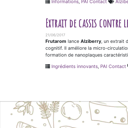
Informations
,
PAI Contact
Alzib
Extrait de cassis contre 
21/06/2017
Frutarom
lance
Alziberry
, un extrait
cognitif. Il améliore la micro-circula
formation de nanoplaques caractéristiq
Ingrédients innovants
,
PAI Contact