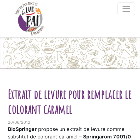
Skip to content
Extrait de levure pour remplacer le
colorant caramel
20/06/2012
BioSpringer
propose un extrait de levure comme
substitut de colorant caramel –
Springarom 7001/0