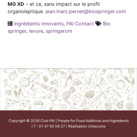
MG XD
– et ce, sans impact sur le profil
organoleptique.
jean.marc.pernet@biospringer.com
Ingrédients innovants
,
PAI Contact
Bio
springer
,
levure
,
springarom
Copyright © 2026 Club PAI | People for Food Additives and Ingredients
| T : 01 47 63 06 37 | Réalisation
Umazuma