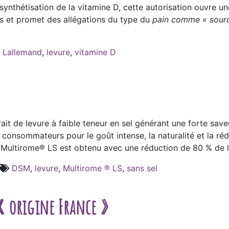
 synthétisation de la vitamine D, cette autorisation ouvre u
s et promet des allégations du type du
pain comme « sourc
,
Lallemand
,
levure
,
vitamine D
rait de levure à faible teneur en sel générant une forte save
onsommateurs pour le goût intense, la naturalité et la réd
urs, Multirome® LS est obtenu avec une réduction de 80 % de 
DSM
,
levure
,
Multirome ® LS
,
sans sel
 « origine France »