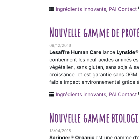
Ingrédients innovants
,
PAI Contact
Nouvelle gamme de prot
09/12/2016
Lesaffre Human Care
lance
Lynside®
contiennent les neuf acides aminés ess
végétalien, sans gluten, sans soja & sa
croissance et est garantie sans OGM et 
faible impact environnemental grâce à
Ingrédients innovants
,
PAI Contact
Nouvelle gamme biologiq
13/04/2015
Springer®
Organic
est une gamme d’ex