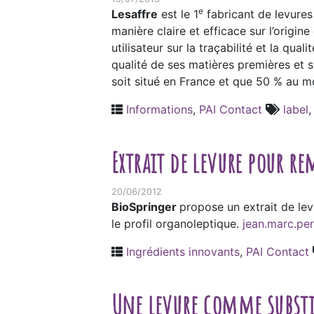
e
Lesaffre
est le 1
fabricant de levures 
manière claire et efficace sur l’origin
utilisateur sur la traçabilité et la qu
qualité de ses matières premières et su
soit situé en France et que 50 % au mo
Informations
,
PAI Contact
label
Extrait de levure pour r
20/06/2012
BioSpringer
propose un extrait de le
le profil organoleptique.
jean.marc.pe
Ingrédients innovants
,
PAI Contact
Une levure comme substi