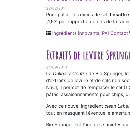
22/02/2011
Pour pallier les excès de sel,
Lesaffre
(1,6% par rapport au poids de la farin
Ingrédients innovants
,
PAI Contact
Extraits de levure Sprin
24/09/2010
Le
Culinary Centre
de Bio Springer, le
d’extraits de levure et de sels non sod
NaCl, il permet de remplacer le sel (1
pâtés, assaisonnements pour chips, d
Avec ce nouvel ingrédient
clean Label
tout en masquant l’éventuelle amertum
Bio Springer est l’une des sociétés du