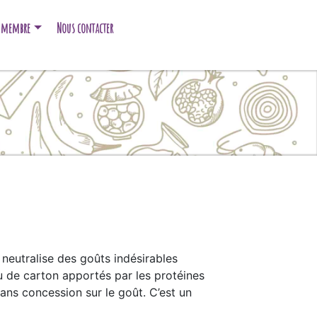
e membre
Nous contacter
 neutralise des goûts indésirables
u de carton apportés par les protéines
sans concession sur le goût. C’est un