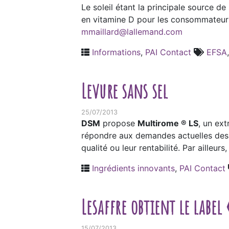
Le soleil étant la principale source de
en vitamine D pour les consommateur
mmaillard@lallemand.com
Informations
,
PAI Contact
EFSA
Levure sans sel
25/07/2013
DSM
propose
Multirome
® LS
, un ext
répondre aux demandes actuelles des c
qualité ou leur rentabilité. Par aille
Ingrédients innovants
,
PAI Contact
Lesaffre obtient le label
15/07/2013