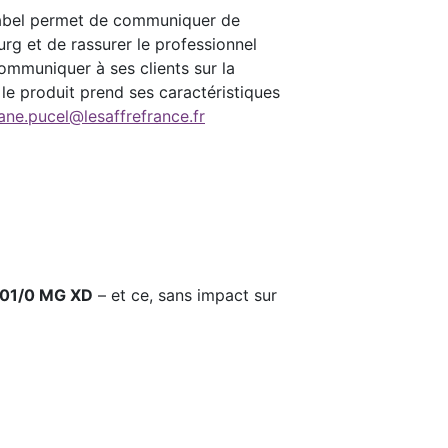
abel permet de communiquer de
ourg et de rassurer le professionnel
 communiquer à ses clients sur la
ù le produit prend ses caractéristiques
ane.pucel@lesaffrefrance.fr
001/0 MG XD
– et ce, sans impact sur