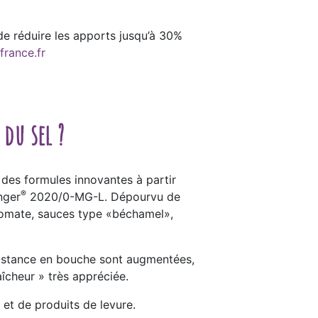
de réduire les apports jusqu’à 30%
france.fr
du sel ?
 des formules innovantes à partir
®
inger
2020/0-MG-L. Dépourvu de
s tomate, sauces type «béchamel»,
rsistance en bouche sont augmentées,
îcheur » très appréciée.
 et de produits de levure.