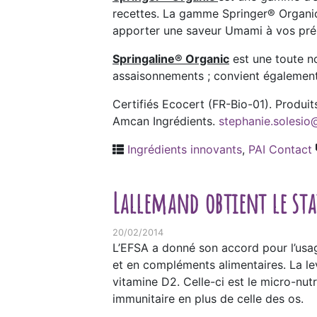
recettes. La gamme Springer® Organic 
apporter une saveur Umami à vos pré
Springaline®
Organic
est une toute no
assaisonnements ; convient également 
Certifiés Ecocert (FR-Bio-01). Produit
Amcan Ingrédients.
stephanie.solesio
Ingrédients innovants
,
PAI Contact
Lallemand obtient le sta
20/02/2014
L’EFSA a donné son accord pour l’usag
et en compléments alimentaires. La l
vitamine D2. Celle-ci est le micro-nu
immunitaire en plus de celle des os.