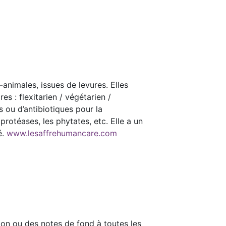
nimales, issues de levures. Elles
s : flexitarien / végétarien /
s ou d’antibiotiques pour la
protéases, les phytates, etc. Elle a un
é.
www.lesaffrehumancare.com
lon ou des notes de fond à toutes les