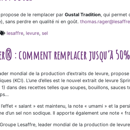
propose de le remplacer par
Gustal Tradition
, qui permet 
e), sans perdre en qualité ni en goût.
thomas.rager@lesaffre
lesaffre
,
levure
,
sel
ger® : comment remplacer jusqu’à 50% 
ader mondial de la production d’extraits de levure, propose
iques (KCl). L’une d’elles est le nouvel extrait de levure Spr
 : 1) dans des recettes telles que soupes, bouillons, sauce
ips…
l’effet « salant » est maintenu, la note « umami » et la pe
e d’un sel non sodique. Il apporte également une note « fra
 Groupe Lesaffre, leader mondial de la production de levure