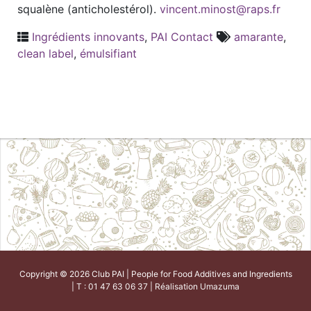
squalène (anticholestérol).
vincent.minost@raps.fr
Ingrédients innovants
,
PAI Contact
amarante
,
clean label
,
émulsifiant
Copyright © 2026 Club PAI | People for Food Additives and Ingredients
| T : 01 47 63 06 37 | Réalisation
Umazuma