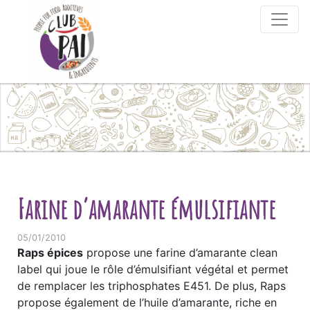
Skip to content
Farine d’amarante émulsifiante
05/01/2010
Raps épices
propose une farine d’amarante clean
label qui joue le rôle d’émulsifiant végétal et permet
de remplacer les triphosphates E451. De plus, Raps
propose également de l’huile d’amarante, riche en