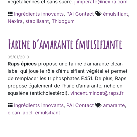
végétaliennes et sans sucre.
j.imperato@nexira.com
Ingrédients innovants
,
PAI Contact
émulsifiant
,
Nexira
,
stabilisant
,
Thixogum
Farine d’amarante émulsifiante
05/01/2010
Raps épices
propose une farine d’amarante clean
label qui joue le rôle d’émulsifiant végétal et permet
de remplacer les triphosphates E451. De plus, Raps
propose également de l’huile d’amarante, riche en
squalène (anticholestérol).
vincent.minost@raps.fr
Ingrédients innovants
,
PAI Contact
amarante
,
clean label
,
émulsifiant