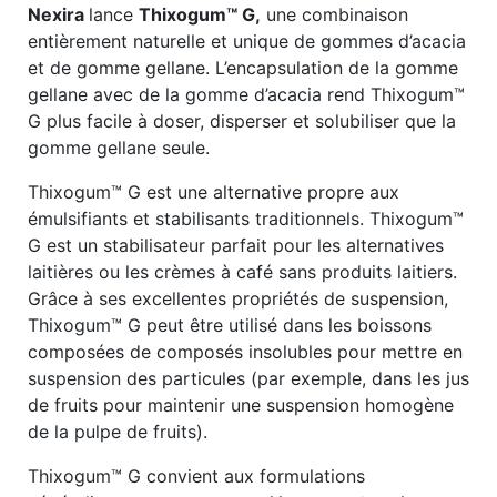
Nexira
lance
Thixogum™ G,
une combinaison
entièrement naturelle et unique de gommes d’acacia
et de gomme gellane. L’encapsulation de la gomme
gellane avec de la gomme d’acacia rend Thixogum™
G plus facile à doser, disperser et solubiliser que la
gomme gellane seule.
Thixogum™ G est une alternative propre aux
émulsifiants et stabilisants traditionnels. Thixogum™
G est un stabilisateur parfait pour les alternatives
laitières ou les crèmes à café sans produits laitiers.
Grâce à ses excellentes propriétés de suspension,
Thixogum™ G peut être utilisé dans les boissons
composées de composés insolubles pour mettre en
suspension des particules (par exemple, dans les jus
de fruits pour maintenir une suspension homogène
de la pulpe de fruits).
Thixogum™ G convient aux formulations