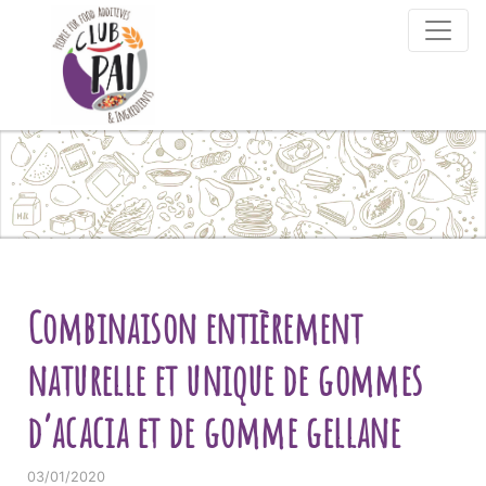
Skip to content
Combinaison entièrement
naturelle et unique de gommes
d’acacia et de gomme gellane
03/01/2020