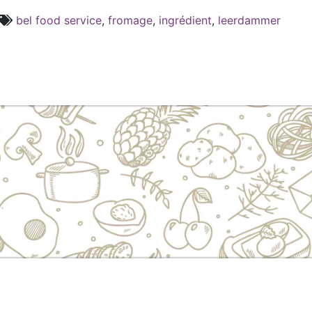
bel food service
,
fromage
,
ingrédient
,
leerdammer