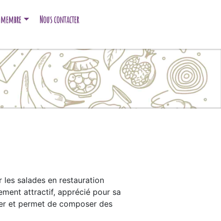
e membre
Nous contacter
r les salades en restauration
lement attractif, apprécié pour sa
liser et permet de composer des