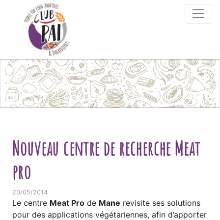
Skip to content
Nouveau centre de recherche Meat
pro
20/05/2014
Le centre
Meat Pro
de
Mane
revisite ses solutions
pour des applications végétariennes, afin d’apporter