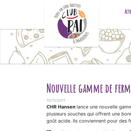
Skip to content
Actu
Nouvelle gamme de ferm
15/11/2011
CHR Hansen
lance une nouvelle gam
plusieurs souches qui offrent une bonn
goût acide. Ils conviennent pour des 