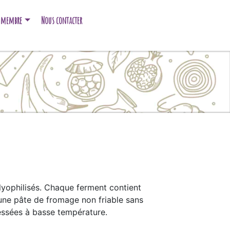
e membre
Nous contacter
lyophilisés. Chaque ferment contient
 une pâte de fromage non friable sans
ressées à basse température.