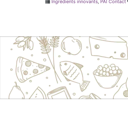
Ingrédients innovants
,
PAI Contact