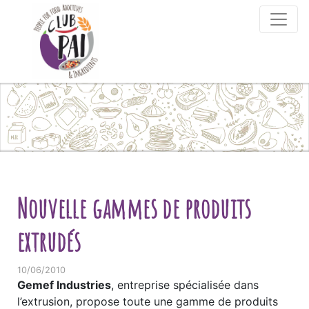
Skip to content
Nouvelle gammes de produits
extrudés
10/06/2010
Gemef Industries
, entreprise spécialisée dans
l’extrusion, propose toute une gamme de produits