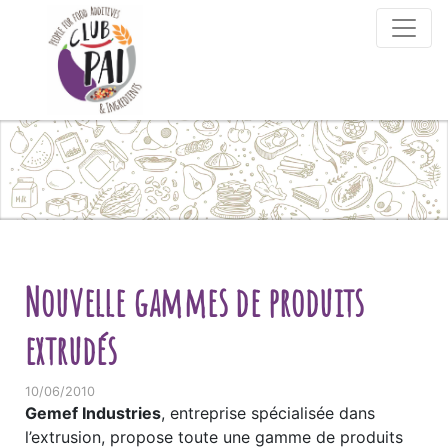
Skip to content
Nouvelle gammes de produits
extrudés
10/06/2010
Gemef Industries
, entreprise spécialisée dans
l’extrusion, propose toute une gamme de produits