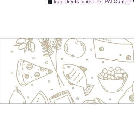
Ingrédients innovants
,
PAI Contact