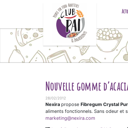
Skip to content
Actu
Nouvelle gomme d’acacia
28/02/2012
Nexira
propose
Fibregum Crystal Pu
aliments fonctionnels. Sans odeur et s
marketing@nexira.com