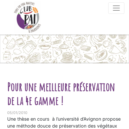
Skip to content
Pour une meilleure préservation
de la 4e gamme !
05/01/2010
Une thèse en cours à l’université d’Avignon propose
une méthode douce de préservation des végétaux