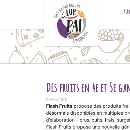
Skip to content
Actu
DEs fruits en 4e et 5e g
04/04/2012
Flash Fruits
propose des produits frai
désormais disponibles en multiples pré
d’élaboration – crus, cuits, frais, sur
Flash Fruits propose une nouvelle gén