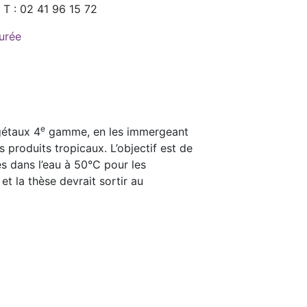
. T : 02 41 96 15 72
urée
e
gétaux 4
gamme, en les immergeant
produits tropicaux. L’objectif est de
s dans l’eau à 50°C pour les
t la thèse devrait sortir au