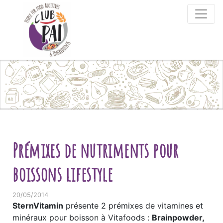
Skip to content
Prémixes de nutriments pour
boissons lifestyle
20/05/2014
SternVitamin
présente 2 prémixes de vitamines et
minéraux pour boisson à Vitafoods :
Brainpowder,