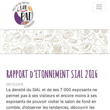
Skip to content
RAPPORT d’ETONNEMENT SIAL 2016
09/12/2016
La densité du SIAL et de ses 7 000 exposants ne
permet pas à ses visiteurs et encore moins à ses
exposants de pouvoir visiter le salon de fond en
comble, d’observer les tendances, découvrir les