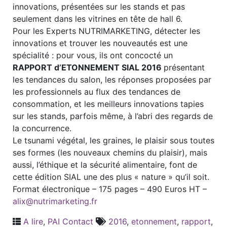
innovations, présentées sur les stands et pas
seulement dans les vitrines en tête de hall 6.
Pour les Experts NUTRIMARKETING, détecter les
innovations et trouver les nouveautés est une
spécialité : pour vous, ils ont concocté un
RAPPORT d’ETONNEMENT SIAL 2016
présentant
les tendances du salon, les réponses proposées par
les professionnels au flux des tendances de
consommation, et les meilleurs innovations tapies
sur les stands, parfois même, à l’abri des regards de
la concurrence.
Le tsunami végétal, les graines, le plaisir sous toutes
ses formes (les nouveaux chemins du plaisir), mais
aussi, l’éthique et la sécurité alimentaire, font de
cette édition SIAL une des plus « nature » qu’il soit.
Format électronique – 175 pages – 490 Euros HT –
alix@nutrimarketing.fr
A lire
,
PAI Contact
2016
,
etonnement
,
rapport
,