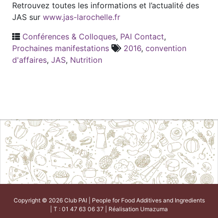
Retrouvez toutes les informations et l’actualité des
JAS sur
www.jas-larochelle.fr
Conférences & Colloques
,
PAI Contact
,
Prochaines manifestations
2016
,
convention
d'affaires
,
JAS
,
Nutrition
Copyright © 2026 Club PAI | People for Food Additives and Ingredients
| T : 01 47 63 06 37 | Réalisation
Umazuma