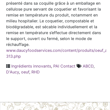
présenté dans sa coquille grâce à un emballage en
cellulose pure servant de coquetier et favorisant la
remise en température du produit, notamment en
milieu hospitalier. Le coquetier, compostable et
biodégradable, est sécable individuellement et la
remise en température s’effectue directement dans
le support, ouvert ou fermé, selon le mode de
réchauffage.
www.daucyfoodservices.com/content/produits/oeuf_a_
313.php
Ingrédients innovants
,
PAI Contact
ABCD
,
D'Aucy
,
oeuf
,
RHD