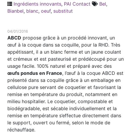
Ingrédients innovants
,
PAI Contact
Bel
,
Bianbel
,
blanc
,
oeuf
,
substitut
04/01/2016
ABCD
propose grâce à un procédé innovant, un
œuf à la coque dans sa coquille, pour la RHD. Très
appétissant, il a un blanc ferme et un jaune coulant
et crémeux et est pasteurisé et prédécoupé pour un
usage facile. 100% naturel et préparé avec des
œufs pondus en France
, l’œuf à la coque ABCD est
présenté dans sa coquille grâce à un emballage en
cellulose pure servant de coquetier et favorisant la
remise en température du produit, notamment en
milieu hospitalier. Le coquetier, compostable et
biodégradable, est sécable individuellement et la
remise en température s’effectue directement dans
le support, ouvert ou fermé, selon le mode de
réchauffage.