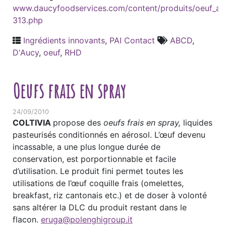
www.daucyfoodservices.com/content/produits/oeuf_a_
313.php
Ingrédients innovants
,
PAI Contact
ABCD
,
D'Aucy
,
oeuf
,
RHD
Oeufs frais en spray
24/09/2010
COLTIVIA
propose des
oeufs frais en spray,
liquides
pasteurisés conditionnés en aérosol. L’œuf devenu
incassable, a une plus longue durée de
conservation, est porportionnable et facile
d’utilisation. Le produit fini permet toutes les
utilisations de l’œuf coquille frais (omelettes,
breakfast, riz cantonais etc.) et de doser à volonté
sans altérer la DLC du produit restant dans le
flacon.
eruga@polenghigroup.it