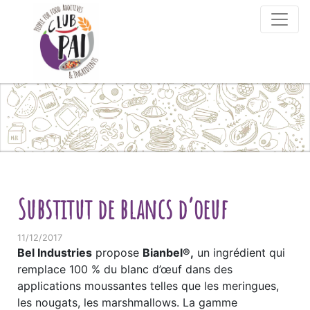
Skip to content
Substitut de blancs d’oeuf
11/12/2017
Bel Industries
propose
Bianbel®,
un ingrédient qui
remplace 100 % du blanc d’œuf dans des
applications moussantes telles que les meringues,
les nougats, les marshmallows. La gamme