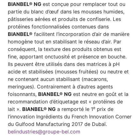
BIANBEL® NG
est conçue pour remplacer tout ou
partie du blanc d’œuf dans les mousses humides,
pâtisseries aérées et produits de confiserie. Les
protéines fonctionnalisées contenues dans
BIANBEL®
facilitent l’incorporation d’air de manière
homogène tout en stabilisant le réseau d’air. Par
conséquent, la texture des produits obtenus est
fine, apportant onctuosité et présence en bouche.
Ils peuvent être utilisés dans des matrices à pH
acide et stabilisées (mousses fruitées) ou neutre et
ne contenant aucun stabilisant (macarons,
meringues). Contrairement à d’autres agents
foisonnants,
BIANBEL® NG
est neutre en goût et la
recommandation d’étiquetage est « protéines de
e
lait ».
BIANBEL® NG
a remporté le 1
prix de
l’innovation Ingrédients du French Innovation Corner
du Gulfood Manufacturing 2017 de Dubaï.
belindustries@groupe-bel.com