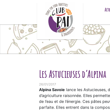
Skip to content
Actu
Les Astucieuses d’Alpina
26/01/2017
Alpina Savoie
lance les Astucieuses, d
d’agriculture raisonnée. Elles permett
de l’eau et de l’énergie. Ces pâtes pe
parfaite. Elles entrent dans la compos