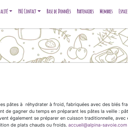
alité
PAI Contact
Base de Données
Partenaires
Membres
Espac
es pâtes à réhydrater à froid, fabriquées avec des blés fra
ent de gagner du temps en préparant les pâtes la veille : p
uvent également se préparer en cuisson traditionnelle, ave
ition de plats chauds ou froids.
accueil@alpina-savoie.com