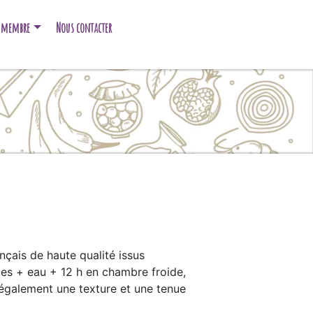
e membre
Nous contacter
nçais de haute qualité issus
âtes + eau + 12 h en chambre froide,
c également une texture et une tenue