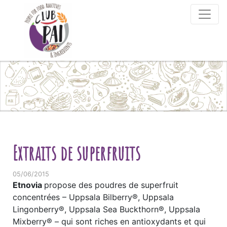
Skip to content
Extraits de superfruits
05/06/2015
Etnovia
propose des poudres de superfruit
concentrées – Uppsala Bilberry®, Uppsala
Lingonberry®, Uppsala Sea Buckthorn®, Uppsala
Mixberry® – qui sont riches en antioxydants et qui