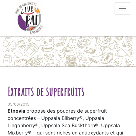
Skip to content
Extraits de superfruits
05/06/2015
Etnovia
propose des poudres de superfruit
concentrées – Uppsala Bilberry®, Uppsala
Lingonberry®, Uppsala Sea Buckthorn®, Uppsala
Mixberry® – qui sont riches en antioxydants et qui