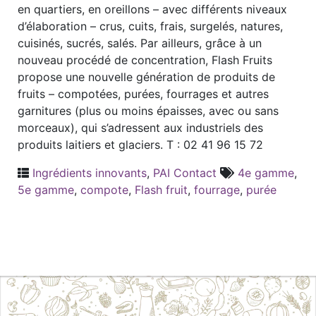
en quartiers, en oreillons – avec différents niveaux
d’élaboration – crus, cuits, frais, surgelés, natures,
cuisinés, sucrés, salés. Par ailleurs, grâce à un
nouveau procédé de concentration, Flash Fruits
propose une nouvelle génération de produits de
fruits – compotées, purées, fourrages et autres
garnitures (plus ou moins épaisses, avec ou sans
morceaux), qui s’adressent aux industriels des
produits laitiers et glaciers. T : 02 41 96 15 72
Ingrédients innovants
,
PAI Contact
4e gamme
,
5e gamme
,
compote
,
Flash fruit
,
fourrage
,
purée