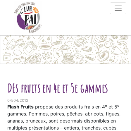
Skip to content
DEs fruits en 4e et 5e gammes
04/04/2012
e
e
Flash Fruits
propose des produits frais en 4
et 5
gammes. Pommes, poires, pêches, abricots, figues,
ananas, pruneaux, sont désormais disponibles en
multiples présentations – entiers, tranchés, cubés,