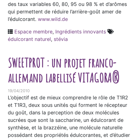
des taux variables 60, 80, 95 ou 98 % et d’arômes
qui permettent de réduire l’arrière-goût amer de
l’édulcorant.
www.wild.de
Espace membre
,
Ingrédients innovants
édulcorant naturel
,
stévia
SWEETPROT : un projet franco-
allemand labellisé VITAGORA®
19/04/2010
L’objectif est de mieux comprendre le rôle de T1R2
et T1R3, deux sous unités qui forment le récepteur
du goût, dans la perception de deux molécules
sucrées que sont la saccharine, un édulcorant de
synthèse, et la brazzéine, une molécule naturelle
possédant des propriétés édulcorantes, et d’étudier