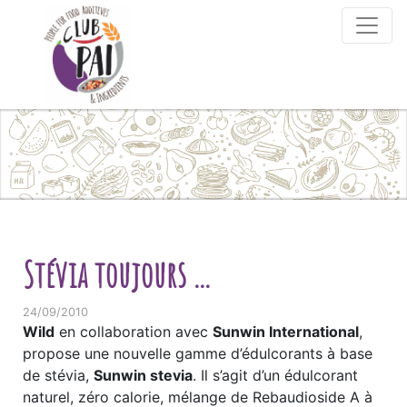
Skip to content
Stévia toujours …
24/09/2010
Wild
en collaboration avec
Sunwin International
,
propose une nouvelle gamme d’édulcorants à base
de stévia,
Sunwin stevia
. Il s’agit d’un édulcorant
naturel, zéro calorie, mélange de Rebaudioside A à