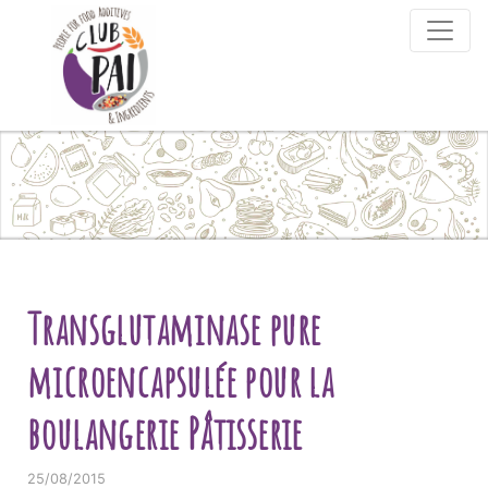
Skip to content
Transglutaminase pure
microencapsulée pour la
boulangerie Pâtisserie
25/08/2015