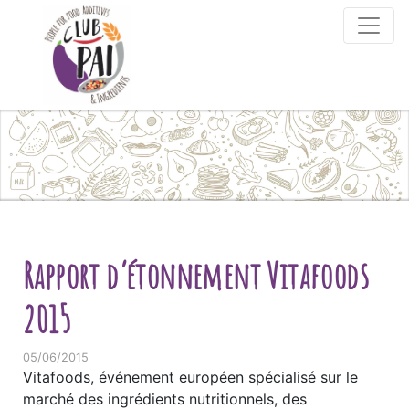
Skip to content
Rapport d’étonnement Vitafoods
2015
05/06/2015
Vitafoods, événement européen spécialisé sur le
marché des ingrédients nutritionnels, des