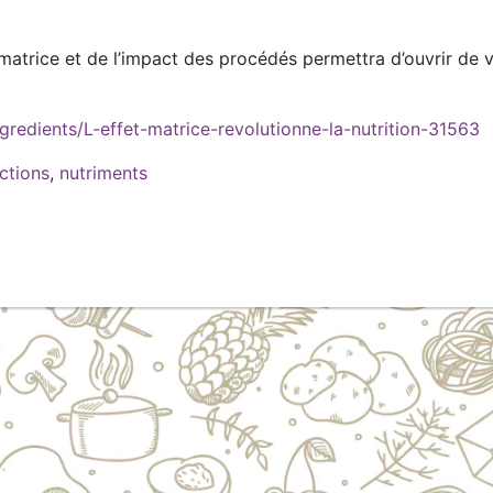
matrice et de l’impact des procédés permettra d’ouvrir de vr
redients/L-effet-matrice-revolutionne-la-nutrition-31563
actions
,
nutriments