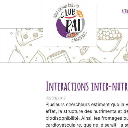
Skip to content
Actu
Interactions inter-nut
02/08/2017
Plusieurs chercheurs estiment que la v
effet, la structure des nutriments et de
biodisponibilité. Ainsi, les fromages o
cardiovasculaire, que ne le serait l