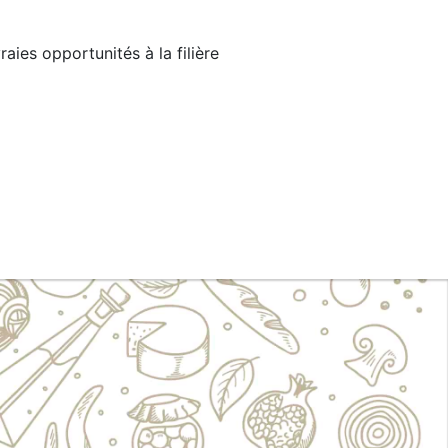
aies opportunités à la filière