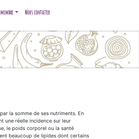
e membre
Nous contacter
e par la somme de ses nutriments. En
nt une réelle incidence sur leur
se, le poids corporel ou la santé
ent beaucoup de lipides dont certains