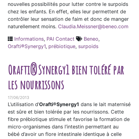
nouvelles possibilités pour lutter contre le surpoids
chez les enfants. En effet, elles leur permettent de
contrôler leur sensation de faim et donc de manger
naturellement moins.
Claudia.Meissner@beneo.com
Informations
,
PAI Contact
Beneo
,
Orafti®Synergy1
,
prébiotique
,
surpoids
Orafti®Synergy1 bien toléré par
les nourrissons
17/06/2013
L’utilisation d’
Orafti®Synergy1
dans le lait maternisé
est sûre et bien tolérée par les nourrissons. Cette
fibre prébiotique stimule et favorise la formation de
micro-organismes dans l’intestin permettant au
bébé d’avoir un flore intestinale identique à celle