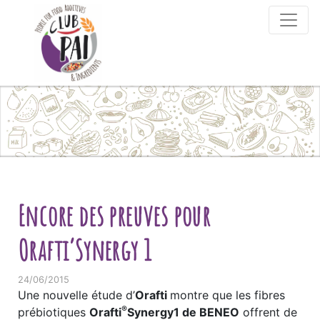
Skip to content
Encore des preuves pour
Orafti’Synergy 1
24/06/2015
Une nouvelle étude d’
Orafti
montre que les fibres
®
prébiotiques
Orafti
Synergy1 de BENEO
offrent de