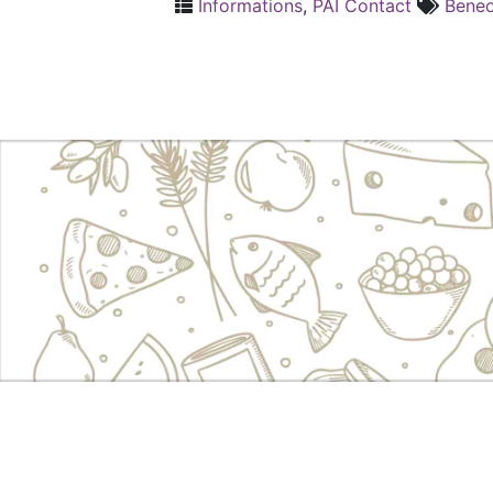
Informations
,
PAI Contact
Bene