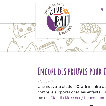
Skip to content
Actu
Encore des preuves pour 
24/06/2015
Une nouvelle étude d’
Orafti
montre qu
contre le surpoids chez les enfants. E
moins.
Claudia.Meissner@beneo.com