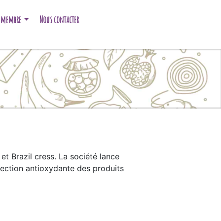
e membre
Nous contacter
et Brazil cress. La société lance
tection antioxydante des produits