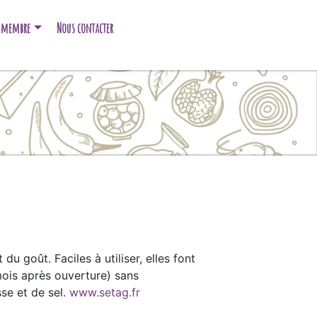
e membre
Nous contacter
du goût. Faciles à utiliser, elles font
mois après ouverture) sans
se et de sel.
www.setag.fr