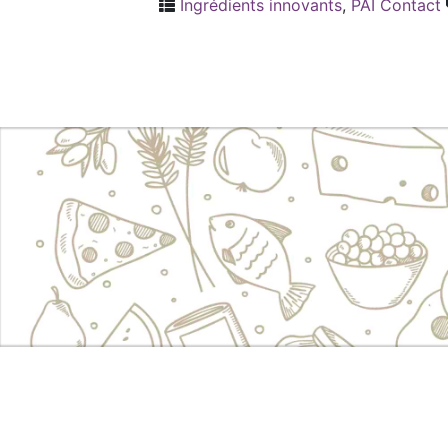
Ingrédients innovants
,
PAI Contact